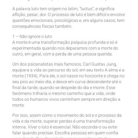
A palavra luto tem origem no latim, “luctus”, e significa
aflição, pesar, dor. O processo de luto é bem difícil e envolve
questões emocionais, psicológicas e, em alguns casos, tem
consequências físicas também.
1 – Não ignore o luto
A morte é uma transformação psíquica profunda e só é
experimentada quando nos deparamos com a morte do
outro, em geral, com a perda de uma pessoa querida.
Um dos psicanalistas mais famosos, Carl Gustav Jung,
equipara a vida ao percurso do sol, em seu texto A alma e a
morte (1934). Para ele, o sol nasce no horizonte e chega no
seu pico ao meio-dia, e desce em curva descendente até o
final da tarde, quando se despede do dia e morre. Esse
fenômeno trilharia o mesmo caminho que a vida, onde
todos os humanos vivos caminham sempre em direção a
morte.
Por isso, assim como o movimento do sol e o processo da
vida e da morte, superar perdas é uma transformação
interna. Viver o luto é essencial. Não esconda-o ou evite
falar quando precisar. Escolha pessoas em quem confia