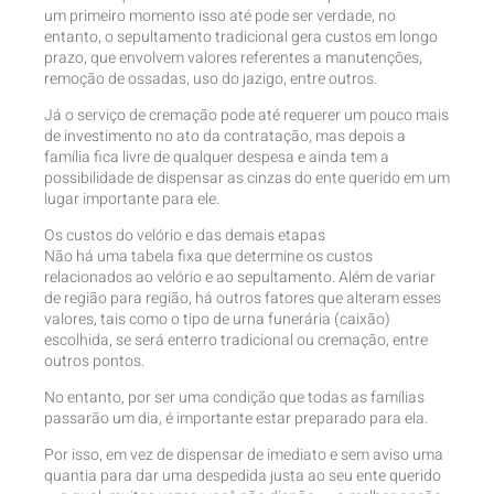
um primeiro momento isso até pode ser verdade, no
entanto, o sepultamento tradicional gera custos em longo
prazo, que envolvem valores referentes a manutenções,
remoção de ossadas, uso do jazigo, entre outros.
Já o serviço de cremação pode até requerer um pouco mais
de investimento no ato da contratação, mas depois a
família fica livre de qualquer despesa e ainda tem a
possibilidade de dispensar as cinzas do ente querido em um
lugar importante para ele.
Os custos do velório e das demais etapas
Não há uma tabela fixa que determine os custos
relacionados ao velório e ao sepultamento. Além de variar
de região para região, há outros fatores que alteram esses
valores, tais como o tipo de urna funerária (caixão)
escolhida, se será enterro tradicional ou cremação, entre
outros pontos.
No entanto, por ser uma condição que todas as famílias
passarão um dia, é importante estar preparado para ela.
Por isso, em vez de dispensar de imediato e sem aviso uma
quantia para dar uma despedida justa ao seu ente querido