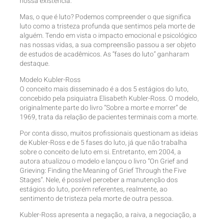
nossa existência.
Mas, o que é luto? Podemos compreender o que significa
luto como a tristeza profunda que sentimos pela morte de
alguém. Tendo em vista o impacto emocional e psicológico
nas nossas vidas, a sua compreensão passou a ser objeto
de estudos de acadêmicos. As “fases do luto” ganharam
destaque.
Modelo Kubler-Ross
O conceito mais disseminado é a dos 5 estágios do luto,
concebido pela psiquiatra Elisabeth Kubler-Ross. O modelo,
originalmente parte do livro “Sobre a morte e morrer” de
1969, trata da relação de pacientes terminais com a morte.
Por conta disso, muitos profissionais questionam as ideias
de Kubler-Ross e de 5 fases do luto, já que não trabalha
sobre o conceito de luto em si. Entretanto, em 2004, a
autora atualizou o modelo e lançou o livro “On Grief and
Grieving: Finding the Meaning of Grief Through the Five
Stages“. Nele, é possível perceber a manutenção dos
estágios do luto, porém referentes, realmente, ao
sentimento de tristeza pela morte de outra pessoa.
Kubler-Ross apresenta a negação, a raiva, a negociação, a