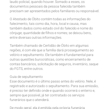
laudo policial, quando houver. Somado a esses, os
documentos pessoais da pessoa falecida também
precisam ser apresentados pelos familiares ou responsável.
O Atestado de Óbito contém todas as informações do
falecimento, tais como dia, hora, local e causa, mas
também dados como estado civil do falecido e nome do
cônjuge; quantidade de filhos e nomes; se deixou bens,
entre diversas outras informações.
Também chamado de Certidão de Óbito em algumas
regiões, é com ele que a família dará prosseguimento ao
velório e sepultamento. Ele também é fundamental para
outras questões burocráticas, como encerramento de
contas bancários, solicitação de seguros, inventário, saque
do FGTS, entre outros.
Guia de sepultamento
Esse documento é o último passo antes do velório. Nele, é
registrado e autorizado o sepultamento. Para sua emissão,
é preciso ter definido onde e quando ocorrerá o enterro e,
sempre que possível, já ter contratado os serviços
funerários que o atenderá.
De modo geral, ela é emitida pela própria funerária