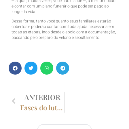
— a qual, muitas vezes, você não dispõe —, a melhor opção
é contar com um plano funerário que pode ser pago ao
longo da vida.
Dessa forma, tanto você quanto seus familiares estarão
cobertos e poderão contar com toda ajuda necessária em
todas as etapas, indo desde o apoio com a documentação,
passando pelo preparo do velório e sepultamento.
ANTERIOR
Fases do luto e o processo de aceitação da perda.