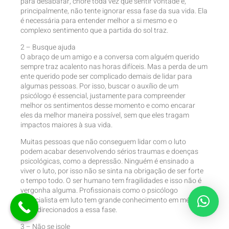
para desabafar, chore toda vez que sentir vontade e,
principalmente, não tente ignorar essa fase da sua vida. Ela
é necessária para entender melhor a si mesmo e o
complexo sentimento que a partida do sol traz.
2 – Busque ajuda
O abraço de um amigo e a conversa com alguém querido
sempre traz acalento nas horas difíceis. Mas a perda de um
ente querido pode ser complicado demais de lidar para
algumas pessoas. Por isso, buscar o auxílio de um
psicólogo é essencial, justamente para compreender
melhor os sentimentos desse momento e como encarar
eles da melhor maneira possível, sem que eles tragam
impactos maiores à sua vida.
Muitas pessoas que não conseguem lidar com o luto
podem acabar desenvolvendo sérios traumas e doenças
psicológicas, como a depressão. Ninguém é ensinado a
viver o luto, por isso não se sinta na obrigação de ser forte
o tempo todo. O ser humano tem fragilidades e isso não é
vergonha alguma. Profissionais como o psicólogo
especialista em luto tem grande conhecimento em métodos
mais direcionados a essa fase.
3 – Não se isole