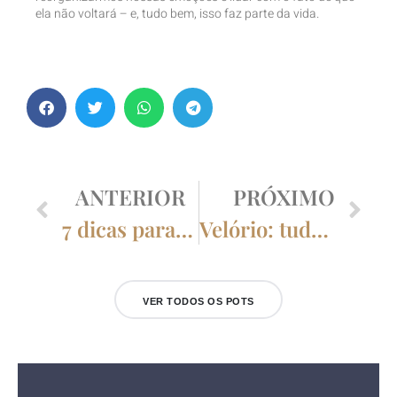
ela não voltará – e, tudo bem, isso faz parte da vida.
ANTERIOR
PRÓXIMO
7 dicas para ajudar a superar o luto.
Velório: tudo que você precisa saber
VER TODOS OS POTS