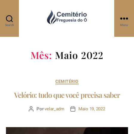
Search
Menu
Mês:
Maio 2022
CEMITÉRIO
Velório: tudo que você precisa saber
Por
velar_adm
Maio 19, 2022