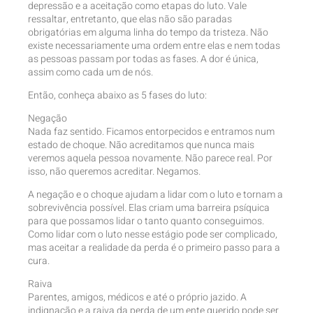
depressão e a aceitação como etapas do luto. Vale
ressaltar, entretanto, que elas não são paradas
obrigatórias em alguma linha do tempo da tristeza. Não
existe necessariamente uma ordem entre elas e nem todas
as pessoas passam por todas as fases. A dor é única,
assim como cada um de nós.
Então, conheça abaixo as 5 fases do luto:
Negação
Nada faz sentido. Ficamos entorpecidos e entramos num
estado de choque. Não acreditamos que nunca mais
veremos aquela pessoa novamente. Não parece real. Por
isso, não queremos acreditar. Negamos.
A negação e o choque ajudam a lidar com o luto e tornam a
sobrevivência possível. Elas criam uma barreira psíquica
para que possamos lidar o tanto quanto conseguimos.
Como lidar com o luto nesse estágio pode ser complicado,
mas aceitar a realidade da perda é o primeiro passo para a
cura.
Raiva
Parentes, amigos, médicos e até o próprio jazido. A
indignação e a raiva da perda de um ente querido pode ser