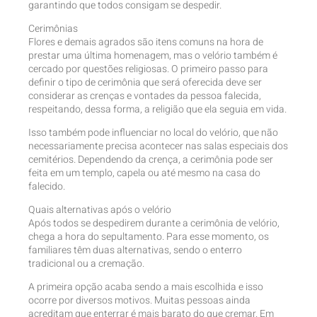
garantindo que todos consigam se despedir.
Cerimônias
Flores e demais agrados são itens comuns na hora de
prestar uma última homenagem, mas o velório também é
cercado por questões religiosas. O primeiro passo para
definir o tipo de cerimônia que será oferecida deve ser
considerar as crenças e vontades da pessoa falecida,
respeitando, dessa forma, a religião que ela seguia em vida.
Isso também pode influenciar no local do velório, que não
necessariamente precisa acontecer nas salas especiais dos
cemitérios. Dependendo da crença, a cerimônia pode ser
feita em um templo, capela ou até mesmo na casa do
falecido.
Quais alternativas após o velório
Após todos se despedirem durante a cerimônia de velório,
chega a hora do sepultamento. Para esse momento, os
familiares têm duas alternativas, sendo o enterro
tradicional ou a cremação.
A primeira opção acaba sendo a mais escolhida e isso
ocorre por diversos motivos. Muitas pessoas ainda
acreditam que enterrar é mais barato do que cremar. Em