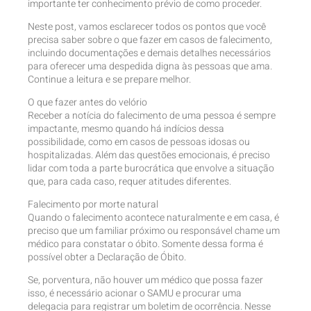
importante ter conhecimento prévio de como proceder.
Neste post, vamos esclarecer todos os pontos que você
precisa saber sobre o que fazer em casos de falecimento,
incluindo documentações e demais detalhes necessários
para oferecer uma despedida digna às pessoas que ama.
Continue a leitura e se prepare melhor.
O que fazer antes do velório
Receber a notícia do falecimento de uma pessoa é sempre
impactante, mesmo quando há indícios dessa
possibilidade, como em casos de pessoas idosas ou
hospitalizadas. Além das questões emocionais, é preciso
lidar com toda a parte burocrática que envolve a situação
que, para cada caso, requer atitudes diferentes.
Falecimento por morte natural
Quando o falecimento acontece naturalmente e em casa, é
preciso que um familiar próximo ou responsável chame um
médico para constatar o óbito. Somente dessa forma é
possível obter a Declaração de Óbito.
Se, porventura, não houver um médico que possa fazer
isso, é necessário acionar o SAMU e procurar uma
delegacia para registrar um boletim de ocorrência. Nesse