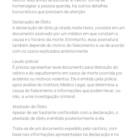
velório. Mas antes de escolher a melhor forma de
homenagear a pessoa querida, há outros detalhes
burocráticos que precisam de atenção.
Declaração de Óbito
A declaração de óbito já citada neste texto, consiste em um
documento assinado por um médico em que constam a
causa e o horário da morte. Entretanto, essa assinatura
também depende do motivo do falecimento e vai de acordo
com os casos explicados anteriormente.
Laudo policial
É preciso apresentar esse documento para liberação do
velório e do sepultamento em casos de morte ocorrida por
acidente ou motivos violentos. Ele é emitido pela polícia
após análise do Instituto Médico Legal, que determina a
causa do falecimento e informações que podem levar, ou
não, a uma investigação criminal.
Atestado de Óbito
Apesar de ser bastante confundido com a declaração, o
atestado de óbito é emitido posteriormente a ela.
Trata-se de um documento expedido pelo cartório, com
base nas informações apresentadas na declaração e no