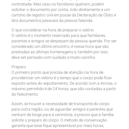
contratada. Mas caso os familiares queiram, podem
solicitar o documento por conta, indo diretamente a um
cartório de registro civil em posse da Declaração de Óbito e
dos documentos pessoais da pessoa falecida.
O que considerar na hora de preparar o velório
O velório é o momento reservado para que familiares,
parentes e amigos se despeçam da pessoa querida. Por ser
considerado um último encontro, é nessa hora que são
prestadas as últimas homenagens e, também por isso,
deve ser pensado com cuidado e muito carinho.
Preparo
O primeiro ponto que precisa de atenção na hora de
providenciar um velório é o tempo que o corpo pode ficar
exposto antes do sepultamento. De acordo com a Anvisa, o
máximo permitido é de 24 horas, que são contadas a partir
do falecimento.
Assim, se houver a necessidade de transporte do corpo
para outra região, ou de aguardar amigos e parentes que
venham de longe para a cerimônia, é preciso que a família
solicite o preparo do corpo. O método de conservação
garante que esse fique apresentável por mais horas,