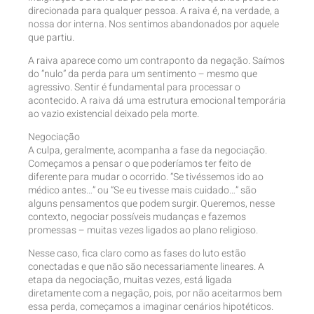
direcionada para qualquer pessoa. A raiva é, na verdade, a
nossa dor interna. Nos sentimos abandonados por aquele
que partiu.
A raiva aparece como um contraponto da negação. Saímos
do “nulo” da perda para um sentimento – mesmo que
agressivo. Sentir é fundamental para processar o
acontecido. A raiva dá uma estrutura emocional temporária
ao vazio existencial deixado pela morte.
Negociação
A culpa, geralmente, acompanha a fase da negociação.
Começamos a pensar o que poderíamos ter feito de
diferente para mudar o ocorrido. “Se tivéssemos ido ao
médico antes…” ou “Se eu tivesse mais cuidado…” são
alguns pensamentos que podem surgir. Queremos, nesse
contexto, negociar possíveis mudanças e fazemos
promessas – muitas vezes ligados ao plano religioso.
Nesse caso, fica claro como as fases do luto estão
conectadas e que não são necessariamente lineares. A
etapa da negociação, muitas vezes, está ligada
diretamente com a negação, pois, por não aceitarmos bem
essa perda, começamos a imaginar cenários hipotéticos.