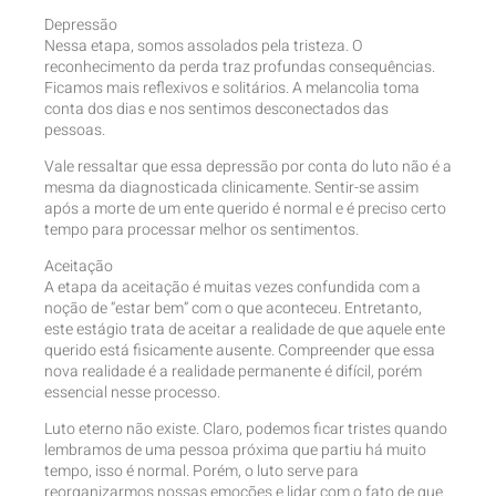
Depressão
Nessa etapa, somos assolados pela tristeza. O
reconhecimento da perda traz profundas consequências.
Ficamos mais reflexivos e solitários. A melancolia toma
conta dos dias e nos sentimos desconectados das
pessoas.
Vale ressaltar que essa depressão por conta do luto não é a
mesma da diagnosticada clinicamente. Sentir-se assim
após a morte de um ente querido é normal e é preciso certo
tempo para processar melhor os sentimentos.
Aceitação
A etapa da aceitação é muitas vezes confundida com a
noção de “estar bem” com o que aconteceu. Entretanto,
este estágio trata de aceitar a realidade de que aquele ente
querido está fisicamente ausente. Compreender que essa
nova realidade é a realidade permanente é difícil, porém
essencial nesse processo.
Luto eterno não existe. Claro, podemos ficar tristes quando
lembramos de uma pessoa próxima que partiu há muito
tempo, isso é normal. Porém, o luto serve para
reorganizarmos nossas emoções e lidar com o fato de que