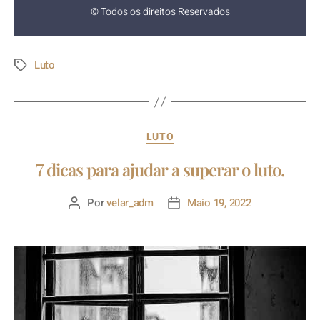
© Todos os direitos Reservados
Luto
LUTO
7 dicas para ajudar a superar o luto.
Por
velar_adm
Maio 19, 2022